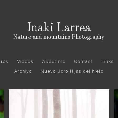
ures
Vídeos
About me
Contact
Links
Archivo
Nuevo libro Hijas del hielo